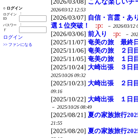
[2026/03/08]
こんな楽しいチ
○
ログイン
2026/03/12 12:53
：
ログイン
[2026/03/07]
自信・言霊・あ
ID
:p:
選１位突破！
：
パスワー
－
2026/03/12 
ド
:p:
[2026/03/06]
前入り
－
202
ログイン
[2025/11/07]
奄美の旅 最終
>> ファンになる
[2025/11/06]
奄美の旅 ２日
[2025/11/05]
奄美の旅 １日
[2025/10/24]
大崎出張 ３日
2025/10/26 09:32
[2025/10/23]
大崎出張 ２日
09:16
[2025/10/22]
大崎出張 １日
－
2025/10/26 08:49
[2025/08/21]
夏の家族旅行20
21:55
[2025/08/20]
夏の家族旅行20