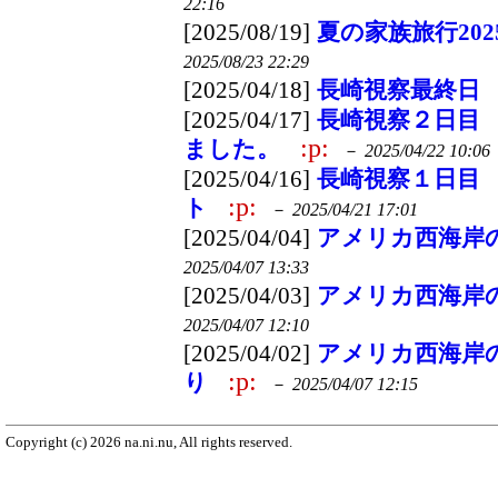
22:16
[2025/08/19]
夏の家族旅行20
2025/08/23 22:29
[2025/04/18]
長崎視察最終日
[2025/04/17]
長崎視察２日目
:p:
ました。
－
2025/04/22 10:06
[2025/04/16]
長崎視察１日目
:p:
ト
－
2025/04/21 17:01
[2025/04/04]
アメリカ西海岸
2025/04/07 13:33
[2025/04/03]
アメリカ西海岸
2025/04/07 12:10
[2025/04/02]
アメリカ西海岸
:p:
り
－
2025/04/07 12:15
Copyright (c) 2026 na.ni.nu, All rights reserved.