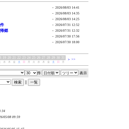
件
表示
||
8:34
26/05/08 09:59