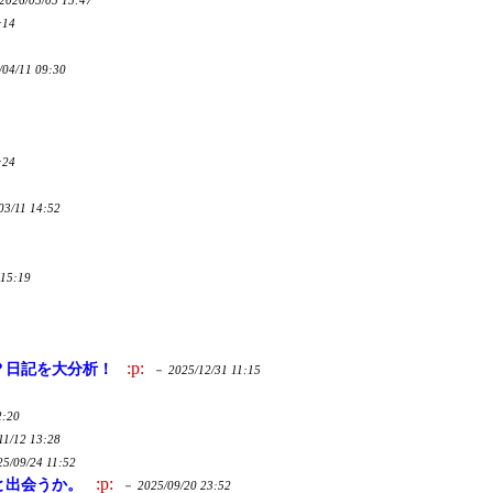
2026/05/05 15:47
:14
/04/11 09:30
:24
03/11 14:52
 15:19
:p:
！？日記を大分析！
－
2025/12/31 11:15
2:20
11/12 13:28
25/09/24 11:52
:p:
と出会うか。
－
2025/09/20 23:52