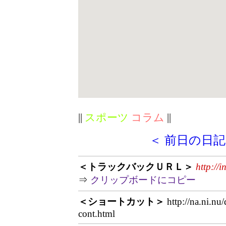
||
スポーツ
コラム
||
＜ 前日の日記
＜トラックバックＵＲＬ＞
http://
⇒
クリップボードにコピー
＜ショートカット＞
http://na.ni.nu
cont.html