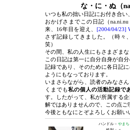
な・に・ぬ（na.
いつも私の拙い日記にお付き合い
おかげさまでこの日記（na.ni.n
来、16年目を迎え、
[2004/04/2
さず記録してきました。（時々
笑）
その間、私の人生にもさまざまな
この日記は第一に自分自身が自分
記録であり、そのために各日記に
ようにもなっております。
いまさらながら、読者のみなさん
くまでも
私の個人の活動記録で
す。したがって、私が所属する企
解ではありませんので、この点ご
今後ともなにとぞよろしくお願い
ハンドル
■
やまち