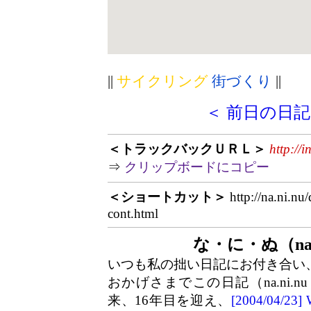
||
サイクリング
街づくり
||
＜ 前日の日記
＜トラックバックＵＲＬ＞
http://
⇒
クリップボードにコピー
＜ショートカット＞
http://na.ni.nu
cont.html
な・に・ぬ（na.
いつも私の拙い日記にお付き合い
おかげさまでこの日記（na.ni.n
来、16年目を迎え、
[2004/04/2