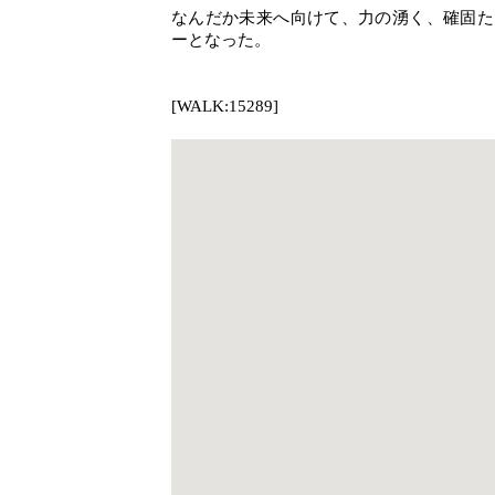
なんだか未来へ向けて、力の湧く、確固た
ーとなった。
[WALK:15289]