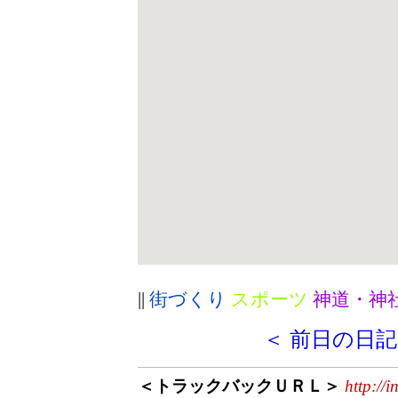
||
街づくり
スポーツ
神道・神
＜ 前日の日記
＜トラックバックＵＲＬ＞
http://