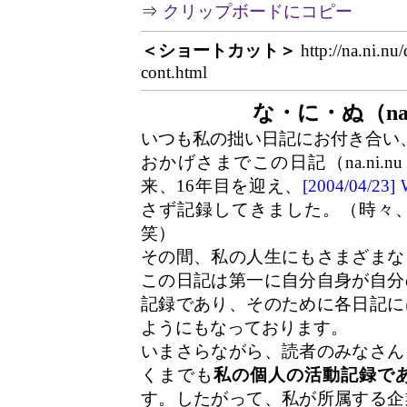
⇒
クリップボードにコピー
＜ショートカット＞
http://na.ni.nu
cont.html
な・に・ぬ（na.
いつも私の拙い日記にお付き合い
おかげさまでこの日記（na.ni.n
来、16年目を迎え、
[2004/04/2
さず記録してきました。（時々
笑）
その間、私の人生にもさまざまな
この日記は第一に自分自身が自分
記録であり、そのために各日記に
ようにもなっております。
いまさらながら、読者のみなさん
くまでも
私の個人の活動記録で
す。したがって、私が所属する企