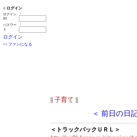
○
ログイン
：
ログイン
ID
：
パスワー
ド
ログイン
>> ファンになる
||
子育て
||
＜ 前日の日
＜トラックバックＵＲＬ＞