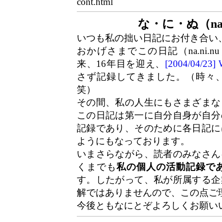
cont.html
な・に・ぬ（na.
いつも私の拙い日記にお付き合い
おかげさまでこの日記（na.ni.n
来、16年目を迎え、
[2004/04/2
さず記録してきました。（時々
笑）
その間、私の人生にもさまざまな
この日記は第一に自分自身が自分
記録であり、そのために各日記に
ようにもなっております。
いまさらながら、読者のみなさん
くまでも
私の個人の活動記録で
す。したがって、私が所属する企
解ではありませんので、この点ご
今後ともなにとぞよろしくお願い