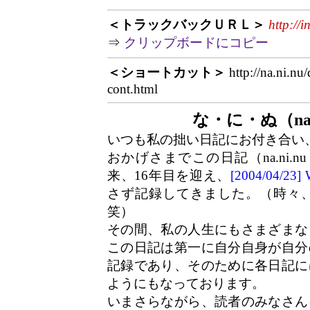
＜トラックバックＵＲＬ＞
http://
⇒
クリップボードにコピー
＜ショートカット＞
http://na.ni.nu
cont.html
な・に・ぬ（na.
いつも私の拙い日記にお付き合い
おかげさまでこの日記（na.ni.n
来、16年目を迎え、
[2004/04/2
さず記録してきました。（時々
笑）
その間、私の人生にもさまざまな
この日記は第一に自分自身が自分
記録であり、そのために各日記に
ようにもなっております。
いまさらながら、読者のみなさん