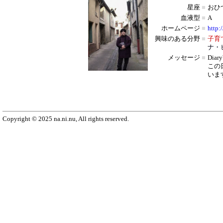
星座
■
おひ
血液型
■
A
ホームページ
■
http:
興味のある分野
■
子育
ナ・
メッセージ
■
Dia
この
いま
Copyright © 2025 na.ni.nu, All rights reserved.