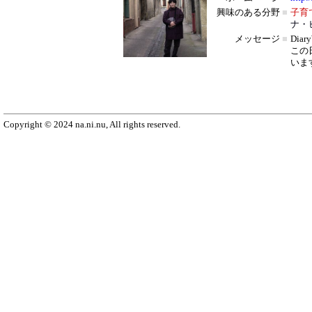
興味のある分野
■
子育
ナ・
メッセージ
■
Dia
この
いま
Copyright © 2024 na.ni.nu, All rights reserved.