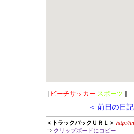
||
ビーチサッカー
スポーツ
||
＜ 前日の日記
＜トラックバックＵＲＬ＞
http://
⇒
クリップボードにコピー