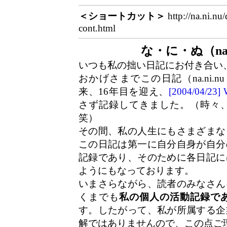
＜ショートカット＞
http://na.ni.nu
cont.html
な・に・ぬ（na.
いつも私の拙い日記にお付き合い
おかげさまでこの日記（na.ni.n
来、16年目を迎え、
[2004/04/2
さず記録してきました。（時々
笑）
その間、私の人生にもさまざまな
この日記は第一に自分自身が自分
記録であり、そのために各日記に
ようにもなっております。
いまさらながら、読者のみなさん
くまでも
私の個人の活動記録で
す。したがって、私が所属する企
解ではありませんので、この点ご