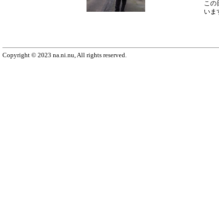
この
いま
Copyright © 2023 na.ni.nu, All rights reserved.