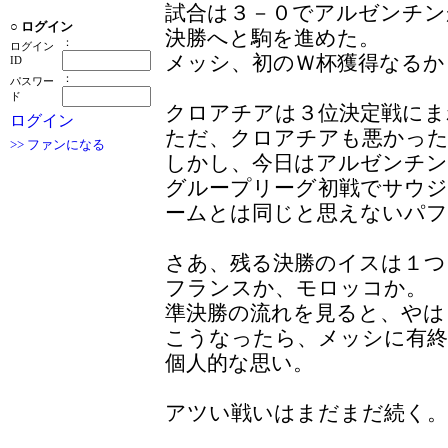
試合は３－０でアルゼンチン
○
ログイン
決勝へと駒を進めた。
：
ログイン
メッシ、初のＷ杯獲得なるか
ID
：
パスワー
ド
クロアチアは３位決定戦にま
ログイン
ただ、クロアチアも悪かっ
>> ファンになる
しかし、今日はアルゼンチン
グループリーグ初戦でサウ
ームとは同じと思えないパフ
さあ、残る決勝のイスは１つ
フランスか、モロッコか。
準決勝の流れを見ると、やは
こうなったら、メッシに有
個人的な思い。
アツい戦いはまだまだ続く。