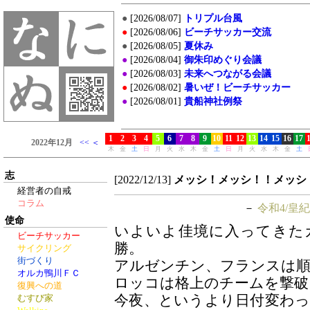
志
[2022/12/13]
メッシ！メッシ！！メッシ
経営者の自戒
コラム
－
令和4/皇紀
使命
いよいよ佳境に入ってきた
ビーチサッカー
勝。
サイクリング
街づくり
アルゼンチン、フランスは
オルカ鴨川ＦＣ
ロッコは格上のチームを撃破
復興への道
今夜、というより日付変わ
むすび家