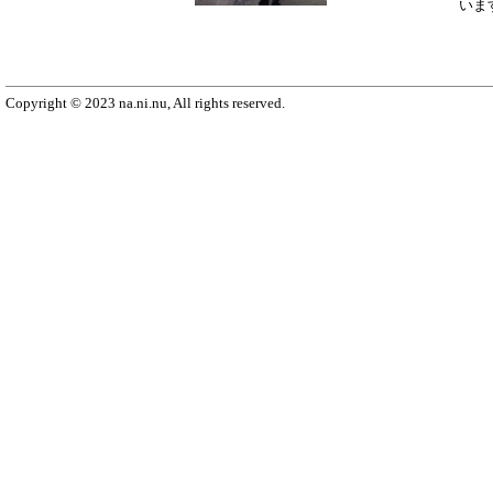
いま
Copyright © 2023 na.ni.nu, All rights reserved.