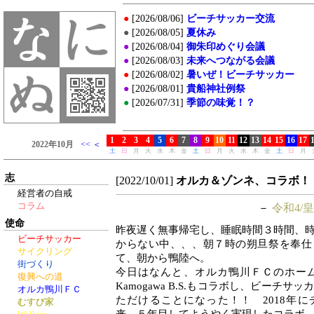
志
[2022/10/01]
オルカ＆ゾンネ、コラボ！
経営者の自戒
コラム
－
令和4/皇
使命
昨夜遅く無事帰宅し、睡眠時間３時間、
ビーチサッカー
からない中、、、朝７時の朔旦祭を奉仕
サイクリング
て、朝から鴨陸へ。
街づくり
今日はなんと、オルカ鴨川ＦＣのホーム
復興への道
Kamogawa B.S.もコラボし、ビーチ
オルカ鴨川ＦＣ
ただけることになった！！ 2018年
むすび家