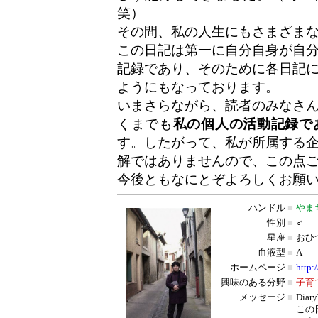
笑）
その間、私の人生にもさまざま
この日記は第一に自分自身が自
記録であり、そのために各日記
ようにもなっております。
いまさらながら、読者のみなさ
くまでも
私の個人の活動記録で
す。したがって、私が所属する
解ではありませんので、この点
今後ともなにとぞよろしくお願
ハンドル
■
やま
性別
■
♂
星座
■
おひ
血液型
■
A
ホームページ
■
http:
興味のある分野
■
子育
メッセージ
■
Dia
この