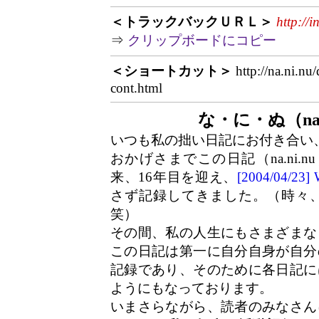
＜トラックバックＵＲＬ＞
http://
⇒
クリップボードにコピー
＜ショートカット＞
http://na.ni.nu
cont.html
な・に・ぬ（na.
いつも私の拙い日記にお付き合い
おかげさまでこの日記（na.ni.n
来、16年目を迎え、
[2004/04/2
さず記録してきました。（時々
笑）
その間、私の人生にもさまざまな
この日記は第一に自分自身が自分
記録であり、そのために各日記に
ようにもなっております。
いまさらながら、読者のみなさん