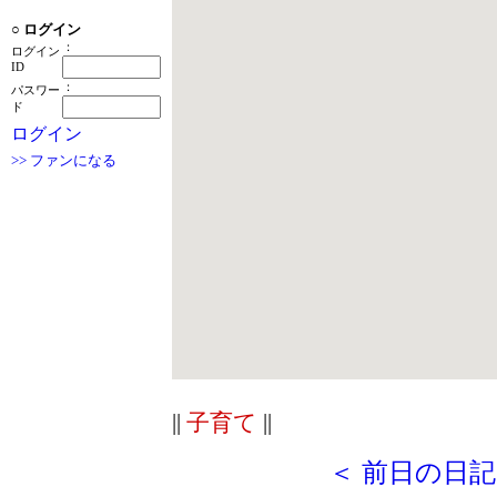
○
ログイン
：
ログイン
ID
：
パスワー
ド
ログイン
>> ファンになる
||
子育て
||
＜ 前日の日記