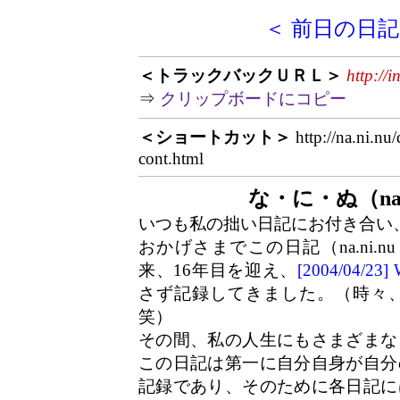
＜ 前日の日記
＜トラックバックＵＲＬ＞
http://
⇒
クリップボードにコピー
＜ショートカット＞
http://na.ni.nu
cont.html
な・に・ぬ（na.
いつも私の拙い日記にお付き合い
おかげさまでこの日記（na.ni.n
来、16年目を迎え、
[2004/04/2
さず記録してきました。（時々
笑）
その間、私の人生にもさまざまな
この日記は第一に自分自身が自分
記録であり、そのために各日記に