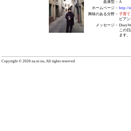
血液型
■
A
ホームページ
■
http://
興味のある分野
■
子育て
ビアン
メッセージ
■
Diar
この日
ます。
Copyright © 2026 na.ni.nu, All rights reserved.