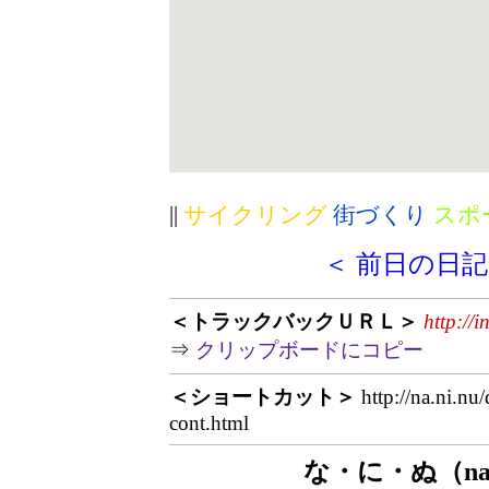
||
サイクリング
街づくり
スポ
＜ 前日の日記
＜トラックバックＵＲＬ＞
http://
⇒
クリップボードにコピー
＜ショートカット＞
http://na.ni.nu
cont.html
な・に・ぬ（na.