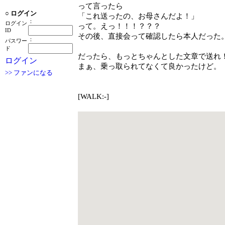
って言ったら
○
ログイン
「これ送ったの、お母さんだよ！」
：
ログイン
って。えっ！！！？？？
ID
その後、直接会って確認したら本人だった
：
パスワー
ド
だったら、もっとちゃんとした文章で送れ
ログイン
まぁ、乗っ取られてなくて良かったけど。
>> ファンになる
[WALK:-]