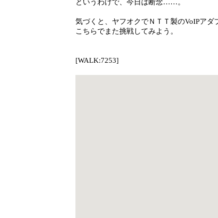
というわけで、今日は断念……。
気づくと、ヤフオクでＮＴＴ製のVoIPア
こちらでまた挑戦してみよう。
[WALK:7253]