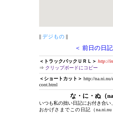
||
デジもの
||
＜ 前日の日記
＜トラックバックＵＲＬ＞
http://
⇒
クリップボードにコピー
＜ショートカット＞
http://na.ni.nu
cont.html
な・に・ぬ（na.
いつも私の拙い日記にお付き合い
おかげさまでこの日記（na.ni.n