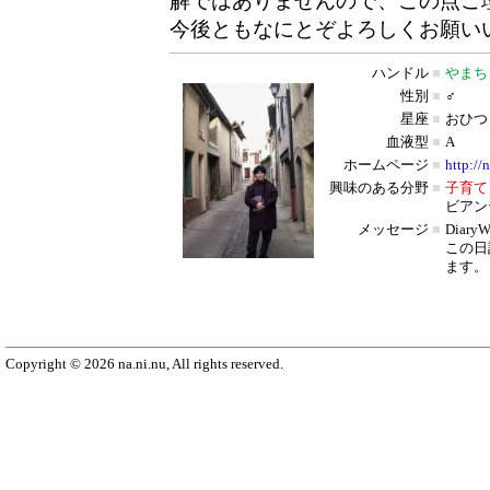
解ではありませんので、この点ご
今後ともなにとぞよろしくお願い
ハンドル
■
やまち
性別
■
♂
星座
■
おひつ
血液型
■
A
ホームページ
■
http://
興味のある分野
■
子育て
ビアン
メッセージ
■
Diar
この日
ます。
Copyright © 2026 na.ni.nu, All rights reserved.