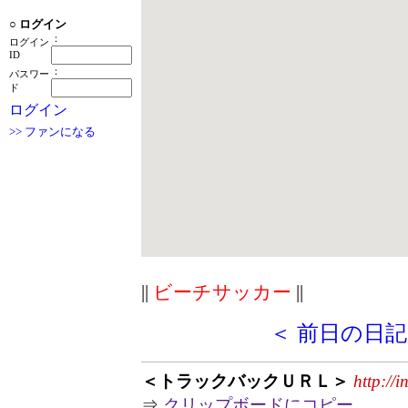
○
ログイン
：
ログイン
ID
：
パスワー
ド
ログイン
>> ファンになる
||
ビーチサッカー
||
＜ 前日の日記
＜トラックバックＵＲＬ＞
http://
⇒
クリップボードにコピー