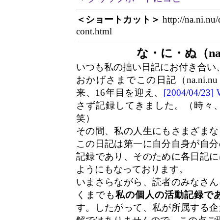
＜ショートカット＞
http://na.ni.nu
cont.html
な・に・ぬ（na.
いつも私の拙い日記にお付き合い
おかげさまでこの日記（na.ni.n
来、16年目を迎え、
[2004/04/2
さず記録してきました。（時々
笑）
その間、私の人生にもさまざまな
この日記は第一に自分自身が自分
記録であり、そのために各日記に
ようにもなっております。
いまさらながら、読者のみなさん
くまでも
私の個人の活動記録で
す。したがって、私が所属する企